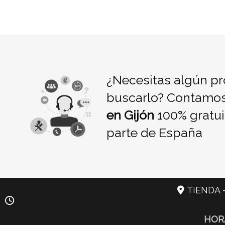
¿Necesitas algún pr
buscarlo? Contamo
en Gijón
100% gratui
parte de España
TIENDA -
HOR