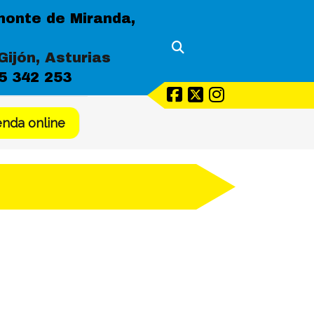
monte de Miranda,
Gijón, Asturias
5 342 253
enda online