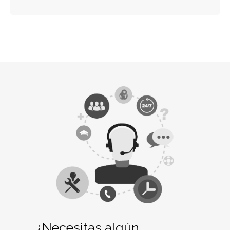
¿Necesitas algún