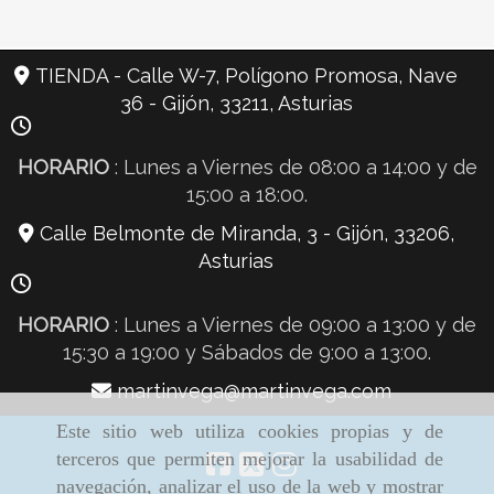
TIENDA - Calle W-7, Polígono Promosa, Nave
36 -
Gijón,
33211,
Asturias
HORARIO
: Lunes a Viernes de 08:00 a 14:00 y de
15:00 a 18:00.
Calle Belmonte de Miranda, 3 -
Gijón,
33206,
Asturias
HORARIO
: Lunes a Viernes de 09:00 a 13:00 y de
15:30 a 19:00 y Sábados de 9:00 a 13:00.
martinveg
martinvega
martinvega.com
Este sitio web utiliza cookies propias y de
terceros que permiten mejorar la usabilidad de
navegación, analizar el uso de la web y mostrar