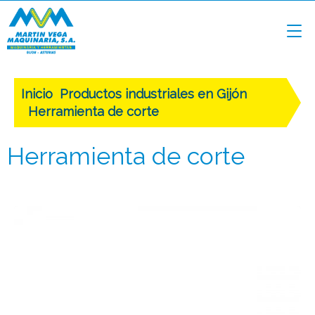
Inicio
Productos industriales en Gijón
Herramienta de corte
Herramienta de corte