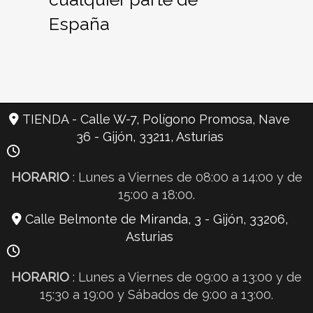
España
TIENDA - Calle W-7, Polígono Promosa, Nave
36 -
Gijón,
33211,
Asturias
HORARIO
: Lunes a Viernes de 08:00 a 14:00 y de
15:00 a 18:00.
Calle Belmonte de Miranda, 3 -
Gijón,
33206,
Asturias
HORARIO
: Lunes a Viernes de 09:00 a 13:00 y de
15:30 a 19:00 y Sábados de 9:00 a 13:00.