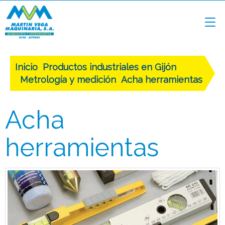
Inicio
Productos industriales en Gijón
Metrología y medición
Acha herramientas
Acha
herramientas