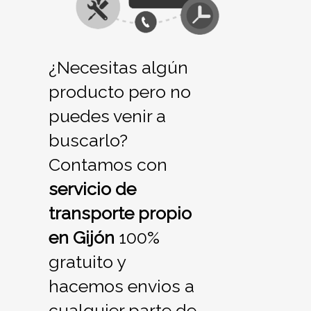
¿Necesitas algún
producto pero no
puedes venir a
buscarlo?
Contamos con
servicio de
transporte propio
en Gijón
100%
gratuito y
hacemos envios a
cualquier parte de